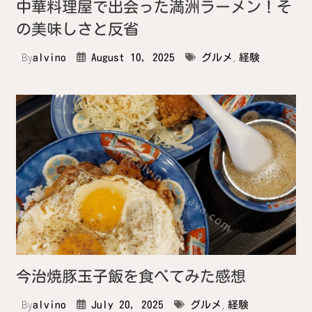
中華料理屋で出会った満洲ラーメン！そ
の美味しさと反省
By
,
alvino
August 10, 2025
グルメ
経験
今治焼豚玉子飯を食べてみた感想
By
,
alvino
July 20, 2025
グルメ
経験