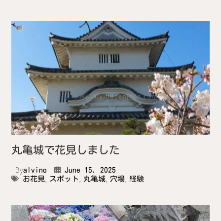
丸亀城で花見しました
By
alvino
June 15, 2025
,
,
,
,
お花見
スポット
丸亀城
穴場
経験