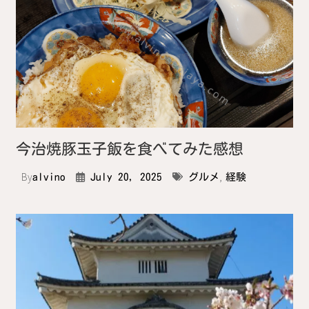
今治焼豚玉子飯を食べてみた感想
By
,
alvino
July 20, 2025
グルメ
経験