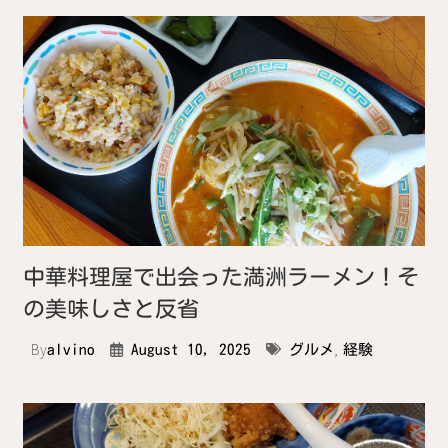
中華料理屋で出会った満洲ラーメン！そ
の美味しさと反省
By
,
alvino
August 10, 2025
グルメ
経験