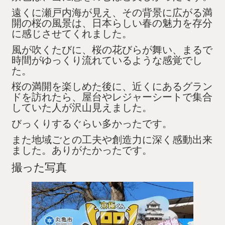
遠くに瀬戸内海が見え、その背景に広がる満
開の桜の風景は、日本らしい春の魅力を存分
に感じさせてくれました。
風が吹くたびに、桜の花びらが舞い、まるで
時間がゆっくり流れているような感覚でし
た。
桜の満開を楽しめた後に、近くにあるグラン
ドを訪れたら、屋台やレジャーシートで集合
していた人が沢山見えました。
びっくりするぐらい多かったです。
また地域ごとの工夫や創造力に深く感動出来
ました。ありがたかったです。
撮った写真