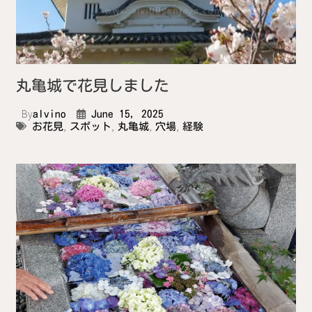
丸亀城で花見しました
By
alvino
June 15, 2025
,
,
,
,
お花見
スポット
丸亀城
穴場
経験