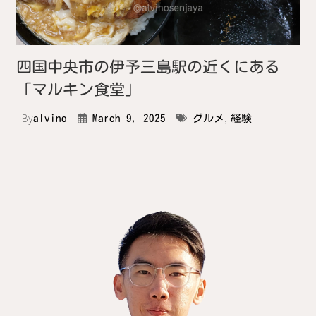
四国中央市の伊予三島駅の近くにある
「マルキン食堂」
By
,
alvino
March 9, 2025
グルメ
経験