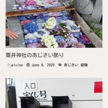
粟井神社のあじさい祭り
By
,
alvino
June 8, 2025
あじさい
経験