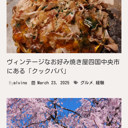
ヴィンテージなお好み焼き屋四国中央市
にある「クックパパ」
By
,
alvino
March 23, 2025
グルメ
経験