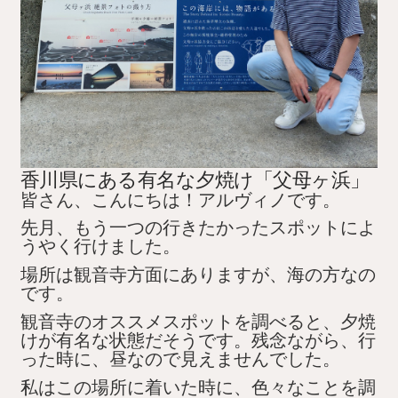
香川県にある有名な夕焼け「父母ヶ浜」
皆さん、こんにちは！アルヴィノです。
先月、もう一つの行きたかったスポットによ
うやく行けました。
場所は観音寺方面にありますが、海の方なの
です。
観音寺のオススメスポットを調べると、夕焼
けが有名な状態だそうです。残念ながら、行
った時に、昼なので見えませんでした。
私はこの場所に着いた時に、色々なことを調