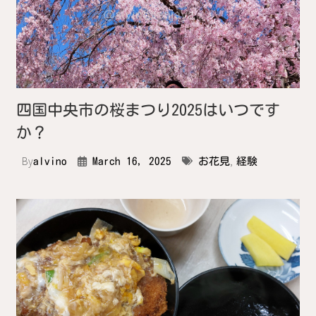
四国中央市の桜まつり2025はいつです
か？
By
,
alvino
March 16, 2025
お花見
経験