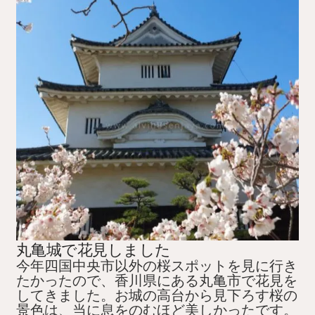
丸亀城で花見しました
今年四国中央市以外の桜スポットを見に行き
たかったので、香川県にある丸亀市で花見を
してきました。お城の高台から見下ろす桜の
景色は、当に息をのむほど美しかったです。