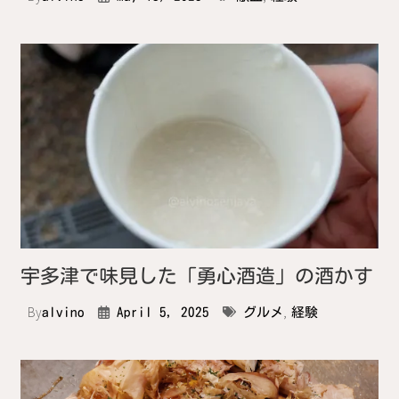
宇多津で味見した「勇心酒造」の酒かす
By
,
alvino
April 5, 2025
グルメ
経験