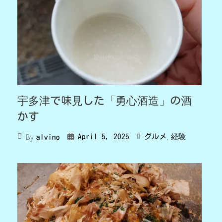
宇多津で味見した「勇心酒造」の酒
かす
,
By
April 5, 2025
グルメ
経験
alvino