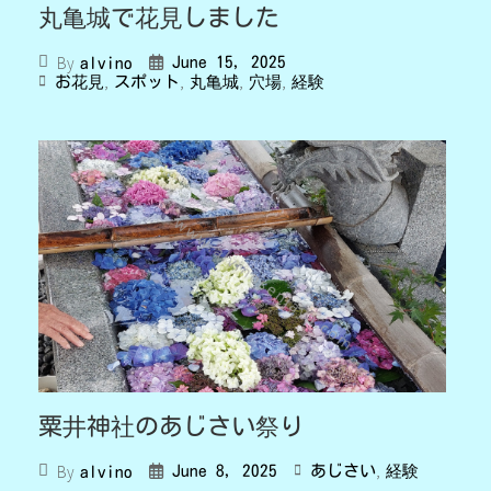
丸亀城で花見しました
By
June 15, 2025
alvino
,
,
,
,
お花見
スポット
丸亀城
穴場
経験
粟井神社のあじさい祭り
,
By
June 8, 2025
あじさい
経験
alvino