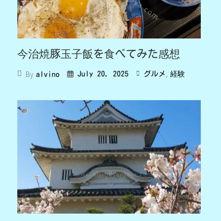
今治焼豚玉子飯を食べてみた感想
,
By
July 20, 2025
グルメ
経験
alvino