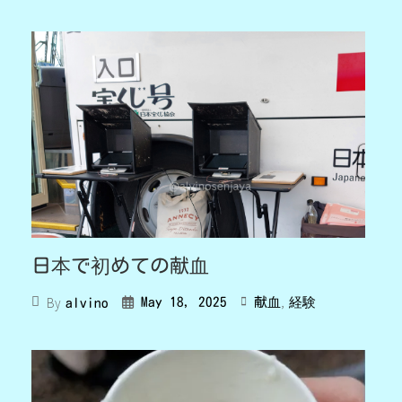
日本で初めての献血
,
By
May 18, 2025
献血
経験
alvino