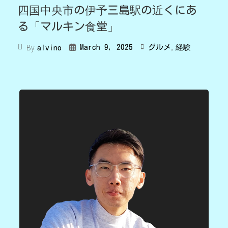
四国中央市の伊予三島駅の近くにあ
る「マルキン食堂」
,
By
March 9, 2025
グルメ
経験
alvino