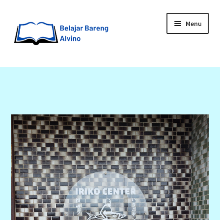
Menu
HOME
BLOG
UPGRADE DIRI
ABOUT ME