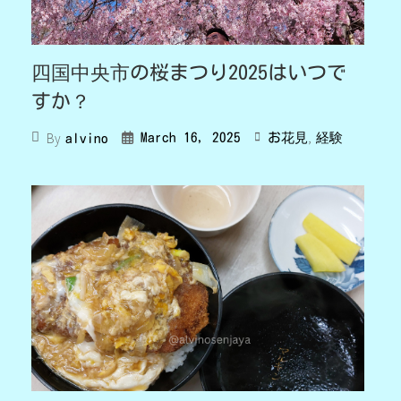
四国中央市の桜まつり2025はいつで
すか？
,
By
March 16, 2025
お花見
経験
alvino