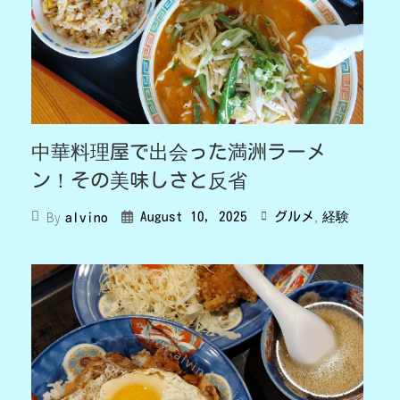
中華料理屋で出会った満洲ラーメ
ン！その美味しさと反省
,
By
August 10, 2025
グルメ
経験
alvino