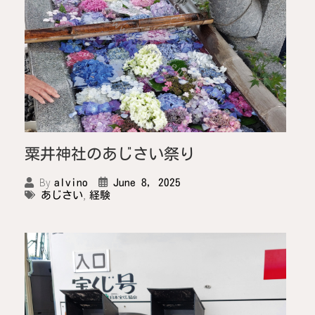
粟井神社のあじさい祭り
By
June 8, 2025
alvino
,
あじさい
経験