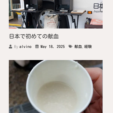
日本で初めての献血
,
By
May 18, 2025
献血
経験
alvino