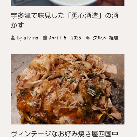
宇多津で味見した「勇心酒造」の酒
かす
,
By
April 5, 2025
グルメ
経験
alvino
ヴィンテージなお好み焼き屋四国中