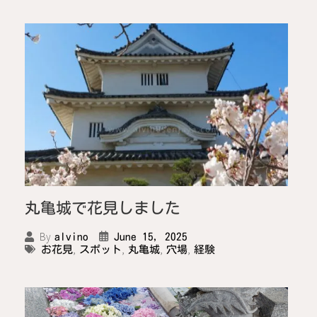
丸亀城で花見しました
By
June 15, 2025
alvino
,
,
,
,
お花見
スポット
丸亀城
穴場
経験