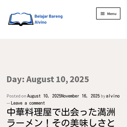
Menu
HOME
BLOG
UPGRADE DIRI
Day:
August 10, 2025
ABOUT ME
Posted on
by
August 10, 2025
November 16, 2025
alvino
—
Leave a comment
中華料理屋で出会った満洲
ラーメン！その美味しさと