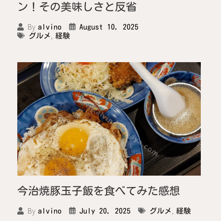
ン！その美味しさと反省
By
August 10, 2025
alvino
,
グルメ
経験
今治焼豚玉子飯を食べてみた感想
,
By
July 20, 2025
グルメ
経験
alvino