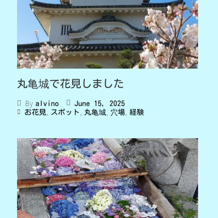
丸亀城で花見しました
By
June 15, 2025
alvino
,
,
,
,
お花見
スポット
丸亀城
穴場
経験