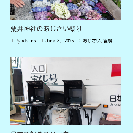
粟井神社のあじさい祭り
,
By
June 8, 2025
あじさい
経験
alvino