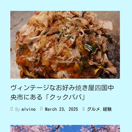
ヴィンテージなお好み焼き屋四国中
央市にある「クックパパ」
,
By
March 23, 2025
グルメ
経験
alvino