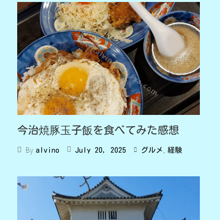
今治焼豚玉子飯を食べてみた感想
,
By
July 20, 2025
グルメ
経験
alvino