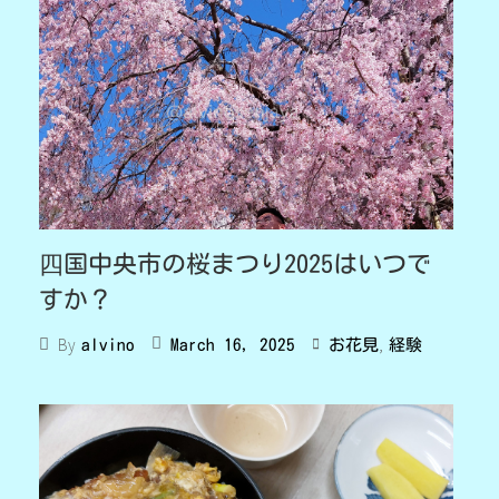
四国中央市の桜まつり2025はいつで
すか？
,
By
March 16, 2025
お花見
経験
alvino