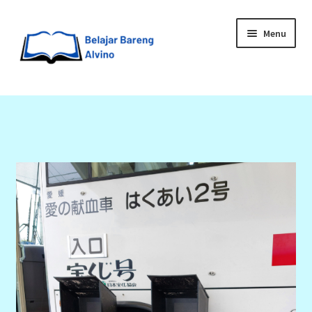
Menu
HOME
BLOG
UPGRADE DIRI
ABOUT ME