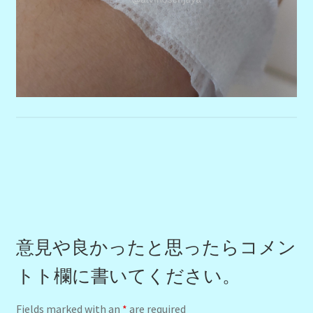
意見や良かったと思ったらコメン
トト欄に書いてください。
Fields marked with an
*
are required