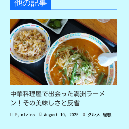
他の記事
中華料理屋で出会った満洲ラーメ
ン！その美味しさと反省
,
By
August 10, 2025
グルメ
経験
alvino