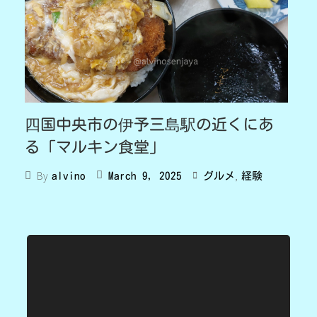
四国中央市の伊予三島駅の近くにあ
る「マルキン食堂」
,
By
March 9, 2025
グルメ
経験
alvino