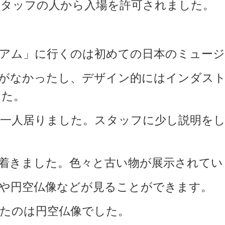
スタッフの人から入場を許可されました。
アム」に行くのは初めての日本のミュー
とがなかったし、デザイン的にはインダス
した。
一人居りました。スタッフに少し説明をし
着きました。色々と古い物が展示されてい
や円空仏像などが見ることができます。
たのは円空仏像でした。