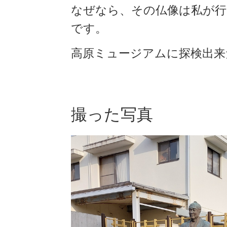
なぜなら、その仏像は私が
です。
高原ミュージアムに探検出来
撮った写真