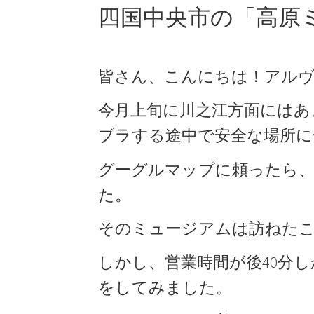
四国中央市の「高原
皆さん、こんにちは！アル
今月上旬に川之江方面には
ブラする途中で安全な場所に
グーグルマップに頼ったら、
た。
そのミュージアムは訪ねた
しかし、営業時間が後40分
をしてみました。