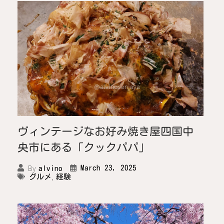
ヴィンテージなお好み焼き屋四国中
央市にある「クックパパ」
By
March 23, 2025
alvino
,
グルメ
経験