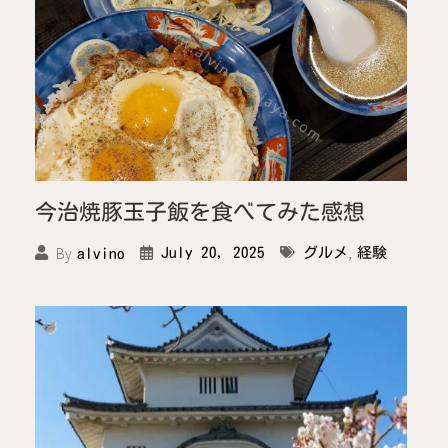
今治焼豚玉子飯を食べてみた感想
,
By
July 20, 2025
グルメ
経験
alvino