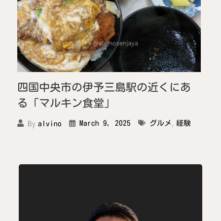
四国中央市の伊予三島駅の近くにあ
る「マルキン食堂」
,
By
March 9, 2025
グルメ
経験
alvino