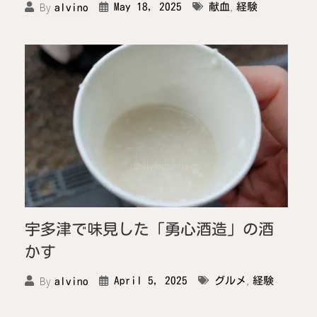
,
By
May 18, 2025
献血
経験
alvino
宇多津で味見した「勇心酒造」の酒
かす
,
By
April 5, 2025
グルメ
経験
alvino