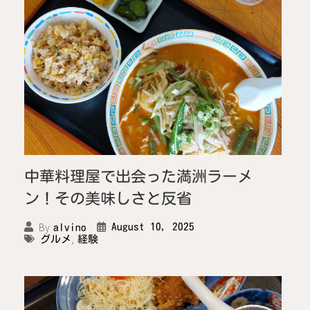
中華料理屋で出会った満洲ラーメ
ン！その美味しさと反省
By
August 10, 2025
alvino
,
グルメ
経験