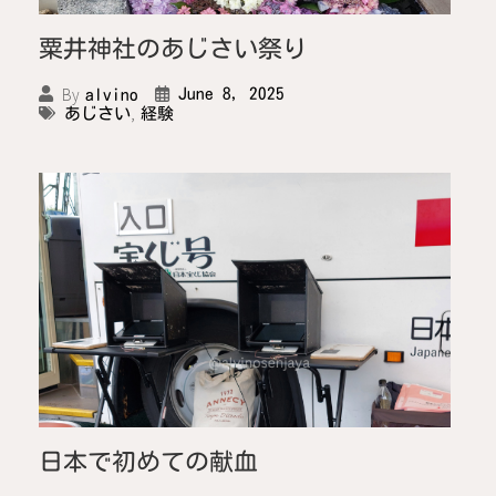
粟井神社のあじさい祭り
By
June 8, 2025
alvino
,
あじさい
経験
日本で初めての献血