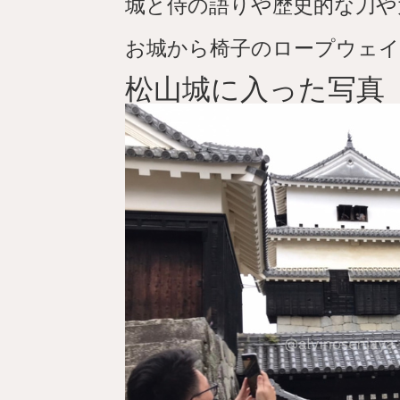
城と侍の語りや歴史的な刀や
お城から椅子のロープウェ
松山城に入った写真