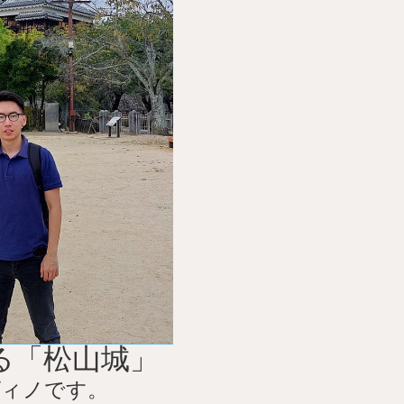
る「松山城」
ヴィノです。