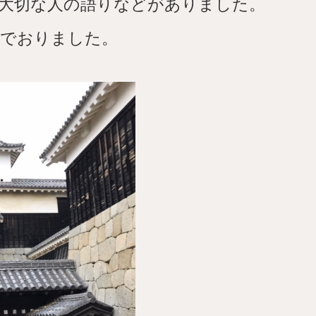
大切な人の語りなどがありました。
イでおりました。