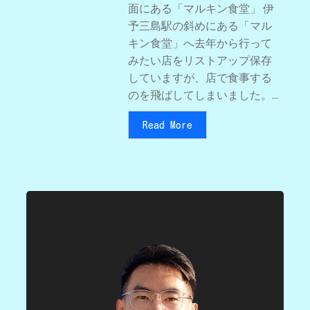
面にある「マルキン食堂」 伊
予三島駅の斜めにある「マル
キン食堂」へ去年から行って
みたい店をリストアップ保存
していますが、店で食事する
のを飛ばしてしまいました。...
Read More