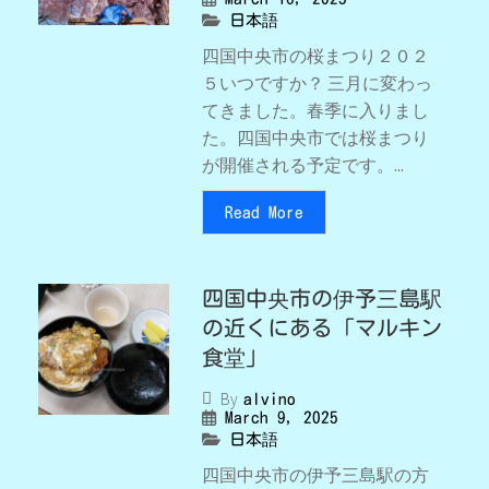
日本語
四国中央市の桜まつり２０２
５いつですか？ 三月に変わっ
てきました。春季に入りまし
た。四国中央市では桜まつり
が開催される予定です。...
Read More
四国中央市の伊予三島駅
の近くにある「マルキン
食堂」
By
alvino
March 9, 2025
日本語
四国中央市の伊予三島駅の方