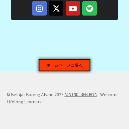
ホームページに戻る
© Belajar Bareng Alvino 2023
- Welcome
ALVINO SENJAYA
Lifelong Learners !