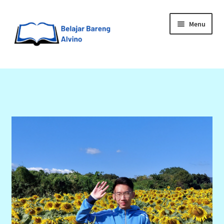
Menu
HOME
BLOG
UPGRADE DIRI
ABOUT ME