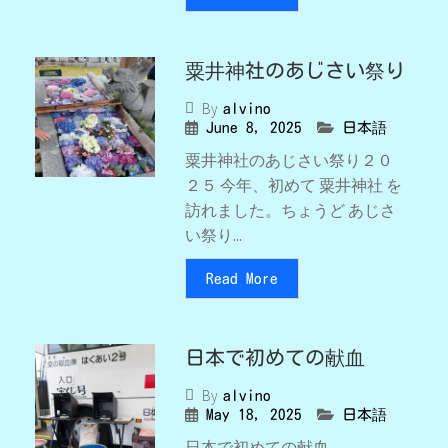
粟井神社のあじさい祭り
By
alvino
June 8, 2025
日本語
粟井神社のあじさい祭り２０
２５ 今年、初めて 粟井神社 を
訪れました。ちょうど あじさ
い祭り...
Read More
日本で初めての献血
By
alvino
May 18, 2025
日本語
日本で初めての献血...