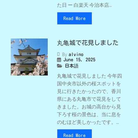
た日 ー 白楽天 今治本店...
Read More
丸亀城で花見しました
By
alvino
June 15, 2025
日本語
丸亀城で花見しました 今年四
国中央市以外の桜スポットを
見に行きたかったので、香川
県にある丸亀市で花見をして
きました。お城の高台から見
下ろす桜の景色は、当に息を
のむほど美しかったです。...
Read More