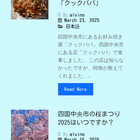
「クックパパ」
By
alvino
March 23, 2025
日本語
四国中央市にあるお好み焼き
屋「クックパパ」 四国中央市
にある店「クックパパ」で食
事しました。 この店は知らな
かったですが、同僚が教えて
くれました。...
Read More
四国中央市の桜まつり
2025はいつですか？
By
alvino
March 16, 2025