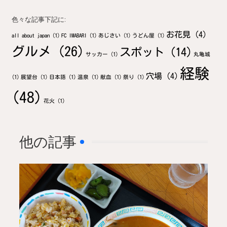
色々な記事下記に:
お花見
(4)
all about japan
(1)
FC IMABARI
(1)
あじさい
(1)
うどん屋
(1)
グルメ
(26)
スポット
(14)
サッカー
(1)
丸亀城
経験
穴場
(4)
(1)
展望台
(1)
日本語
(1)
温泉
(1)
献血
(1)
祭り
(1)
(48)
花火
(1)
他の記事