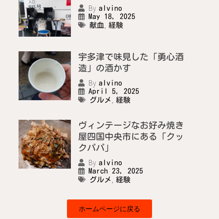
By
alvino
May 18, 2025
,
献血
経験
宇多津で味見した「勇心酒
造」の酒かす
By
alvino
April 5, 2025
,
グルメ
経験
ヴィンテージなお好み焼き
屋四国中央市にある「クッ
クパパ」
By
alvino
March 23, 2025
,
グルメ
経験
ホームページに戻る