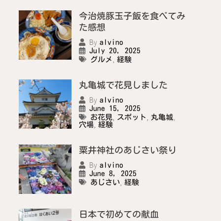
今治焼豚玉子飯を食べてみ
た感想
By
alvino
July 20, 2025
,
グルメ
経験
丸亀城で花見しました
By
alvino
June 15, 2025
,
,
,
お花見
スポット
丸亀城
,
穴場
経験
粟井神社のあじさい祭り
By
alvino
June 8, 2025
,
あじさい
経験
日本で初めての献血