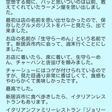
空想する間に、パッと思いついのは以前、教
えてくれていたラーメン屋を思い出しまし
た。
最初は店の名前を思い出せなかったので、保
存したグルメのリストをバーと見たら、出て
来ました。
お店の名前が「生守らーめん」という名前で
す。新居浜市内に会って、週末行くことにし
ました。
お店に着いたら、席に着いて、生守らーめ
ん、チャーハンと唐揚げを頼みました。
チャーシューにはコゲが付けられているので
すが、見た目通り非常に香ばしくて、食感も
やわらかくて美味しかったです。
最高でした。
新居浜市に食べ歩きしたら、イタリアンレス
トランもあります。
イタリアンファミリーレストラン「ジョリー