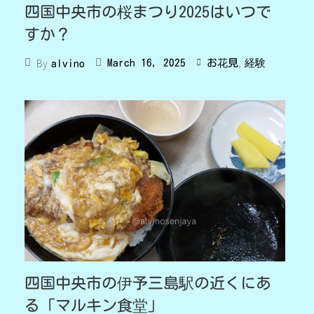
四国中央市の桜まつり2025はいつで
すか？
,
By
March 16, 2025
お花見
経験
alvino
四国中央市の伊予三島駅の近くにあ
る「マルキン食堂」