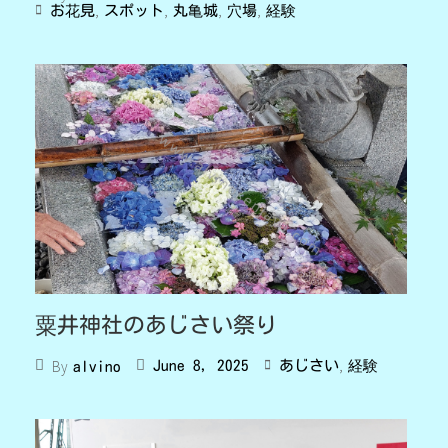
,
,
,
,
お花見
スポット
丸亀城
穴場
経験
粟井神社のあじさい祭り
,
By
June 8, 2025
あじさい
経験
alvino