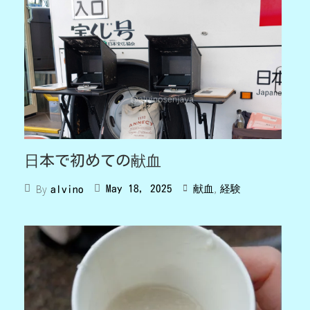
日本で初めての献血
,
By
May 18, 2025
献血
経験
alvino