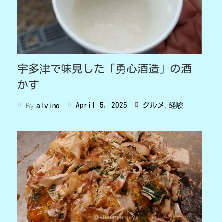
宇多津で味見した「勇心酒造」の酒
かす
,
By
April 5, 2025
グルメ
経験
alvino