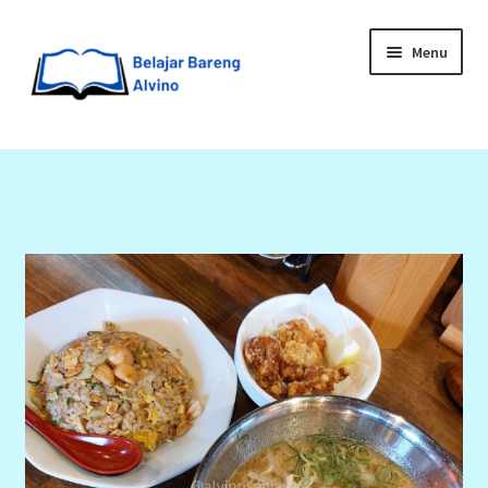
Menu
HOME
BLOG
UPGRADE DIRI
ABOUT ME