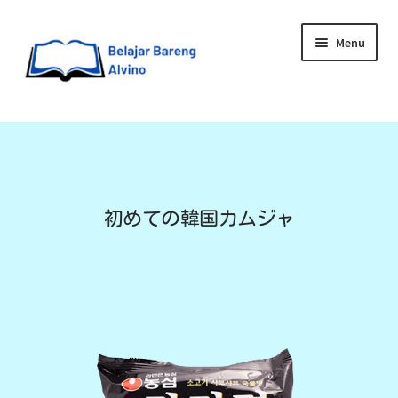
Menu
HOME
BLOG
UPGRADE DIRI
初めての韓国カムジャ
ABOUT ME